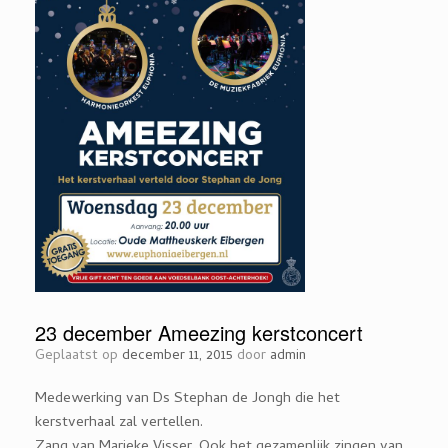
23 december Ameezing kerstconcert
Geplaatst op
december 11, 2015
door
admin
Medewerking van Ds Stephan de Jongh die het
kerstverhaal zal vertellen.
Zang van Marieke Visser. Ook het gezamenlijk zingen van