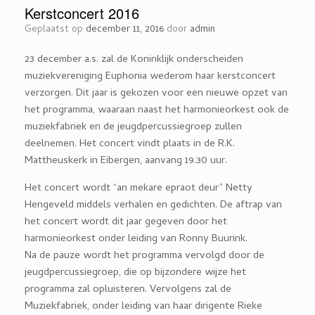
Kerstconcert 2016
Geplaatst op
december 11, 2016
door
admin
23 december a.s. zal de Koninklijk onderscheiden
muziekvereniging Euphonia wederom haar kerstconcert
verzorgen. Dit jaar is gekozen voor een nieuwe opzet van
het programma, waaraan naast het harmonieorkest ook de
muziekfabriek en de jeugdpercussiegroep zullen
deelnemen. Het concert vindt plaats in de R.K.
Mattheuskerk in Eibergen, aanvang 19.30 uur.
Het concert wordt “an mekare epraot deur” Netty
Hengeveld middels verhalen en gedichten. De aftrap van
het concert wordt dit jaar gegeven door het
harmonieorkest onder leiding van Ronny Buurink.
Na de pauze wordt het programma vervolgd door de
jeugdpercussiegroep, die op bijzondere wijze het
programma zal opluisteren. Vervolgens zal de
Muziekfabriek, onder leiding van haar dirigente Rieke