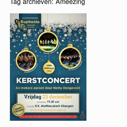
Tag archieven:
Ameezing