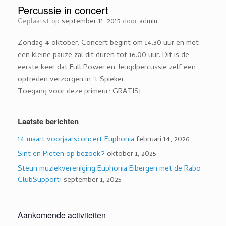
Percussie in concert
Geplaatst op
september 11, 2015
door
admin
Zondag 4 oktober. Concert begint om 14.30 uur en met
een kleine pauze zal dit duren tot 16.00 uur. Dit is de
eerste keer dat Full Power en Jeugdpercussie zelf een
optreden verzorgen in ’t Spieker.
Toegang voor deze primeur: GRATIS!
Laatste berichten
14 maart voorjaarsconcert Euphonia
februari 14, 2026
Sint en Pieten op bezoek?
oktober 1, 2025
Steun muziekvereniging Euphonia Eibergen met de Rabo
ClubSupport!
september 1, 2025
Aankomende activiteiten