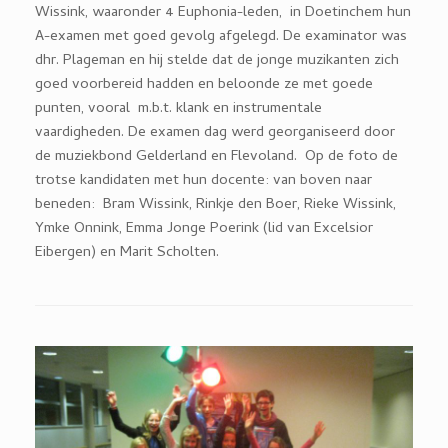
Wissink, waaronder 4 Euphonia-leden, in Doetinchem hun
A-examen met goed gevolg afgelegd. De examinator was
dhr. Plageman en hij stelde dat de jonge muzikanten zich
goed voorbereid hadden en beloonde ze met goede
punten, vooral m.b.t. klank en instrumentale
vaardigheden. De examen dag werd georganiseerd door
de muziekbond Gelderland en Flevoland. Op de foto de
trotse kandidaten met hun docente: van boven naar
beneden: Bram Wissink, Rinkje den Boer, Rieke Wissink,
Ymke Onnink, Emma Jonge Poerink (lid van Excelsior
Eibergen) en Marit Scholten.