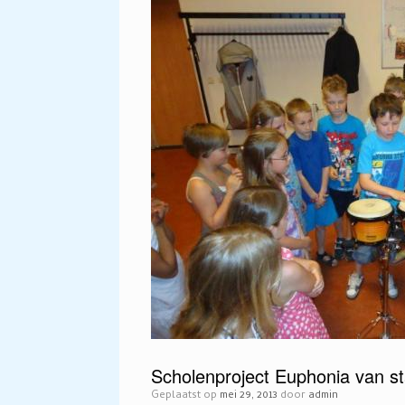
Scholenproject Euphonia van st
Geplaatst op
mei 29, 2013
door
admin