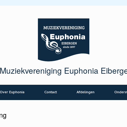
Muziekvereniging Euphonia Eiberg
Over Euphonia
Contact
Afdelingen
Onders
ng