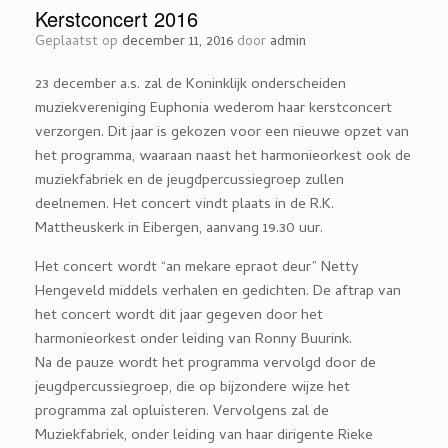
Kerstconcert 2016
Geplaatst op
december 11, 2016
door
admin
23 december a.s. zal de Koninklijk onderscheiden
muziekvereniging Euphonia wederom haar kerstconcert
verzorgen. Dit jaar is gekozen voor een nieuwe opzet van
het programma, waaraan naast het harmonieorkest ook de
muziekfabriek en de jeugdpercussiegroep zullen
deelnemen. Het concert vindt plaats in de R.K.
Mattheuskerk in Eibergen, aanvang 19.30 uur.
Het concert wordt “an mekare epraot deur” Netty
Hengeveld middels verhalen en gedichten. De aftrap van
het concert wordt dit jaar gegeven door het
harmonieorkest onder leiding van Ronny Buurink.
Na de pauze wordt het programma vervolgd door de
jeugdpercussiegroep, die op bijzondere wijze het
programma zal opluisteren. Vervolgens zal de
Muziekfabriek, onder leiding van haar dirigente Rieke