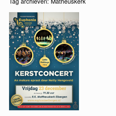
Tag archieven:
Matheuskerk