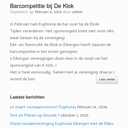
Barcompetitie bij De Klok
Geplaatst op
februari 6, 2014
door
admin
15 Februari nam Euphonia de bar over bij de Klok!
Tijden veranderen: Het sponsorgeld komt niet voor niks
meer binnen bij de vereniging!
Eét- en feestcafé de Klok in Eibergen heeft daarom de
barcompetitie in het leven geroepen.
5 Eibergse verenigingen doen mee in de strijd om het
sponsorgeld van € 500,-!
Het is heel eenvoudig: Samen met je vereniging draai je 1
avond de bar!
Lees verder
Laatste berichten
14 maart voorjaarsconcert Euphonia
februari 14, 2026
Sint en Pieten op bezoek?
oktober 1, 2025
Steun muziekvereniging Euphonia Eibergen met de Rabo