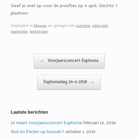
Geef je snel op voor de proefles op 4 april. Slechts 7
plaatsen.
Geplaatst in
Nieuws
en getagd met
clarinéo
,
eibergen
,
euphonia
,
leerlingen
.
Bericht navigatie
←
Voorjaarsconcert Euphonia
Euphoniadag 29-9-2018
→
Laatste berichten
14 maart voorjaarsconcert Euphonia
februari 14, 2026
Sint en Pieten op bezoek?
oktober 1, 2025