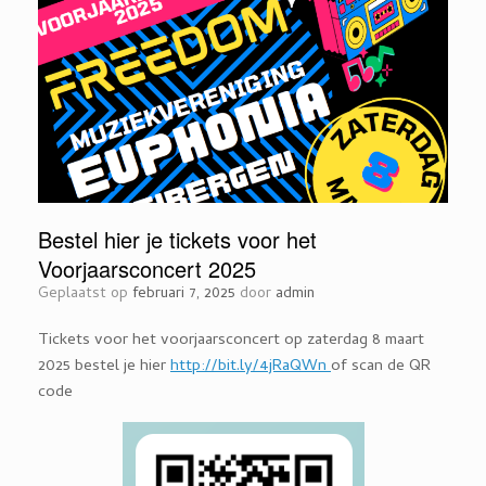
Bestel hier je tickets voor het
Voorjaarsconcert 2025
Geplaatst op
februari 7, 2025
door
admin
Tickets voor het voorjaarsconcert op zaterdag 8 maart
2025 bestel je hier
http://bit.ly/4jRaQWn
of scan de QR
code