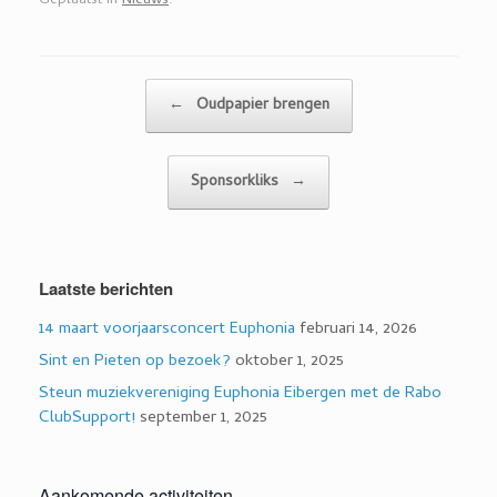
Geplaatst in
Nieuws
.
Bericht navigatie
←
Oudpapier brengen
Sponsorkliks
→
Laatste berichten
14 maart voorjaarsconcert Euphonia
februari 14, 2026
Sint en Pieten op bezoek?
oktober 1, 2025
Steun muziekvereniging Euphonia Eibergen met de Rabo
ClubSupport!
september 1, 2025
Aankomende activiteiten