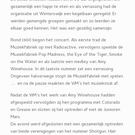
gezamenlijk een hapje te eten en als verrassing had de
organisatie uit Winterswijk een kegelbaan geregeld. Er
werden gemengde groepen gemaakt en zo leerden ze
elkaar goed kennen. Het was een gezellig samenzijn.
Rond 1900 begon het concert. Als eerste trad de
Muziekfabriek op met Radioactive, vervolgens speelde de
Muziekfabriek Pop Madness, the Eye of the Tiger, Smoke
on the Water en als laatste een medley van Amy
Winehouse. In dit laatste nummer zat een verrassing.
Ongeveer halverwege stopt de Muziekfabriek met spelen
….. en na de pauze maakten de ViM’s het muziekstuk af.
Nadat de ViM’s het werk van Amy Winehouse hadden
afgespeeld vervolgden zij hen programma met Colorado
en Grease en sloten zij het optreden af met de Junioren
Mars.
De avond werd afgesloten met een gezamenlijk optreden
van beide verenigingen van het nummer Shotgun. Hier