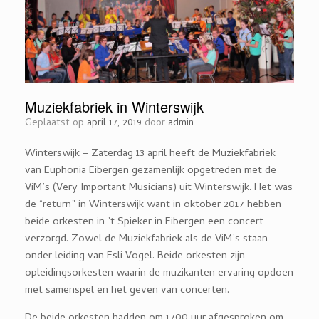
Muziekfabriek in Winterswijk
Geplaatst op
april 17, 2019
door
admin
Winterswijk – Zaterdag 13 april heeft de Muziekfabriek
van Euphonia Eibergen gezamenlijk opgetreden met de
ViM’s (Very Important Musicians) uit Winterswijk. Het was
de “return” in Winterswijk want in oktober 2017 hebben
beide orkesten in ’t Spieker in Eibergen een concert
verzorgd. Zowel de Muziekfabriek als de ViM’s staan
onder leiding van Esli Vogel. Beide orkesten zijn
opleidingsorkesten waarin de muzikanten ervaring opdoen
met samenspel en het geven van concerten.
De beide orkesten hadden om 1700 uur afgesproken om