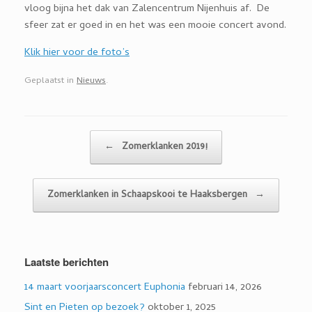
vloog bijna het dak van Zalencentrum Nijenhuis af. De
sfeer zat er goed in en het was een mooie concert avond.
Klik hier voor de foto’s
Geplaatst in
Nieuws
.
Bericht navigatie
←
Zomerklanken 2019!
Zomerklanken in Schaapskooi te Haaksbergen
→
Laatste berichten
14 maart voorjaarsconcert Euphonia
februari 14, 2026
Sint en Pieten op bezoek?
oktober 1, 2025